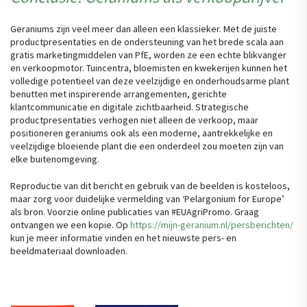
Geraniums zijn veel meer dan alleen een klassieker. Met de juiste
productpresentaties en de ondersteuning van het brede scala aan
gratis marketingmiddelen van PfE, worden ze een echte blikvanger
en verkoopmotor. Tuincentra, bloemisten en kwekerijen kunnen het
volledige potentieel van deze veelzijdige en onderhoudsarme plant
benutten met inspirerende arrangementen, gerichte
klantcommunicatie en digitale zichtbaarheid. Strategische
productpresentaties verhogen niet alleen de verkoop, maar
positioneren geraniums ook als een moderne, aantrekkelijke en
veelzijdige bloeiende plant die een onderdeel zou moeten zijn van
elke buitenomgeving.
Reproductie van dit bericht en gebruik van de beelden is kosteloos,
maar zorg voor duidelijke vermelding van ‘Pelargonium for Europe’
als bron. Voorzie online publicaties van #EUAgriPromo. Graag
ontvangen we een kopie. Op
https://mijn-geranium.nl/persberichten/
kun je meer informatie vinden en het nieuwste pers- en
beeldmateriaal downloaden.