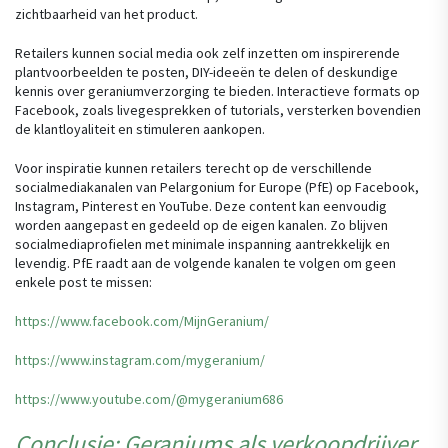
zichtbaarheid van het product.
Retailers kunnen social media ook zelf inzetten om inspirerende
plantvoorbeelden te posten, DIY-ideeën te delen of deskundige
kennis over geraniumverzorging te bieden. Interactieve formats op
Facebook, zoals livegesprekken of tutorials, versterken bovendien
de klantloyaliteit en stimuleren aankopen.
Voor inspiratie kunnen retailers terecht op de verschillende
socialmediakanalen van Pelargonium for Europe (PfE) op Facebook,
Instagram, Pinterest en YouTube. Deze content kan eenvoudig
worden aangepast en gedeeld op de eigen kanalen. Zo blijven
socialmediaprofielen met minimale inspanning aantrekkelijk en
levendig. PfE raadt aan de volgende kanalen te volgen om geen
enkele post te missen:
https://www.facebook.com/MijnGeranium/
https://www.instagram.com/mygeranium/
https://www.youtube.com/@mygeranium686
Conclusie: Geraniums als verkoopdrijver