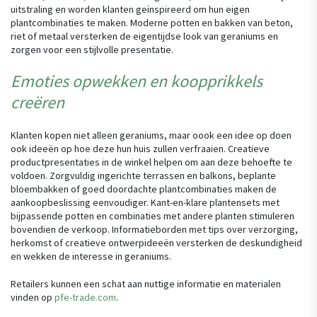
uitstraling en worden klanten geïnspireerd om hun eigen
plantcombinaties te maken. Moderne potten en bakken van beton,
riet of metaal versterken de eigentijdse look van geraniums en
zorgen voor een stijlvolle presentatie.
Emoties opwekken en koopprikkels
creëren
Klanten kopen niet alleen geraniums, maar oook een idee op doen
ook ideeën op hoe deze hun huis zullen verfraaien. Creatieve
productpresentaties in de winkel helpen om aan deze behoefte te
voldoen. Zorgvuldig ingerichte terrassen en balkons, beplante
bloembakken of goed doordachte plantcombinaties maken de
aankoopbeslissing eenvoudiger. Kant-en-klare plantensets met
bijpassende potten en combinaties met andere planten stimuleren
bovendien de verkoop. Informatieborden met tips over verzorging,
herkomst of creatieve ontwerpideeën versterken de deskundigheid
en wekken de interesse in geraniums.
Retailers kunnen een schat aan nuttige informatie en materialen
vinden op
pfe-trade.com
.