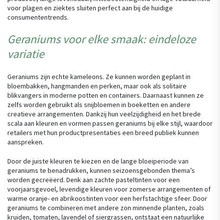
voor plagen en ziektes sluiten perfect aan bij de huidige
consumententrends.
Geraniums voor elke smaak: eindeloze
variatie
Geraniums zijn echte kameleons. Ze kunnen worden geplant in
bloembakken, hangmanden en perken, maar ook als solitaire
blikvangers in moderne potten en containers. Daarnaast kunnen ze
zelfs worden gebruikt als snijbloemen in boeketten en andere
creatieve arrangementen. Dankzij hun veelzijdigheid en het brede
scala aan kleuren en vormen passen geraniums bij elke stijl, waardoor
retailers met hun productpresentaties een breed publiek kunnen
aanspreken.
Door de juiste kleuren te kiezen en de lange bloeiperiode van
geraniums te benadrukken, kunnen seizoensgebonden thema’s
worden gecreëerd. Denk aan zachte pasteltinten voor een
voorjaarsgevoel, levendige kleuren voor zomerse arrangementen of
warme oranje- en abrikoostinten voor een herfstachtige sfeer. Door
geraniums te combineren met andere zon minnende planten, zoals
kruiden, tomaten, lavendel of siergrassen, ontstaat een natuurlijke