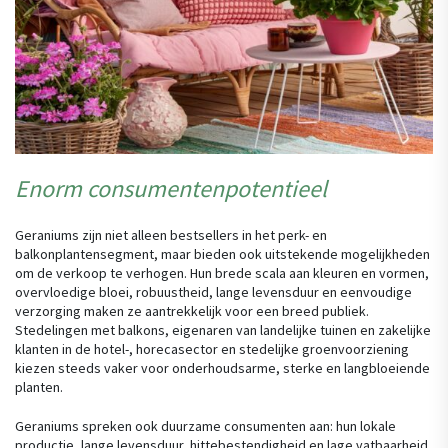
Enorm consumentenpotentieel
Geraniums zijn niet alleen bestsellers in het perk- en
balkonplantensegment, maar bieden ook uitstekende mogelijkheden
om de verkoop te verhogen. Hun brede scala aan kleuren en vormen,
overvloedige bloei, robuustheid, lange levensduur en eenvoudige
verzorging maken ze aantrekkelijk voor een breed publiek.
Stedelingen met balkons, eigenaren van landelijke tuinen en zakelijke
klanten in de hotel-, horecasector en stedelijke groenvoorziening
kiezen steeds vaker voor onderhoudsarme, sterke en langbloeiende
planten.
Geraniums spreken ook duurzame consumenten aan: hun lokale
productie, lange levensduur, hittebestendigheid en lage vatbaarheid