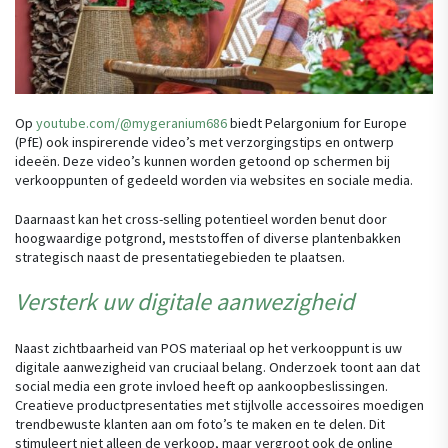
Op
youtube.com/@mygeranium686
biedt Pelargonium for Europe
(PfE) ook inspirerende video’s met verzorgingstips en ontwerp
ideeën. Deze video’s kunnen worden getoond op schermen bij
verkooppunten of gedeeld worden via websites en sociale media.
Daarnaast kan het cross-selling potentieel worden benut door
hoogwaardige potgrond, meststoffen of diverse plantenbakken
strategisch naast de presentatiegebieden te plaatsen.
Versterk uw digitale aanwezigheid
Naast zichtbaarheid van POS materiaal op het verkooppunt is uw
digitale aanwezigheid van cruciaal belang. Onderzoek toont aan dat
social media een grote invloed heeft op aankoopbeslissingen.
Creatieve productpresentaties met stijlvolle accessoires moedigen
trendbewuste klanten aan om foto’s te maken en te delen. Dit
stimuleert niet alleen de verkoop, maar vergroot ook de online