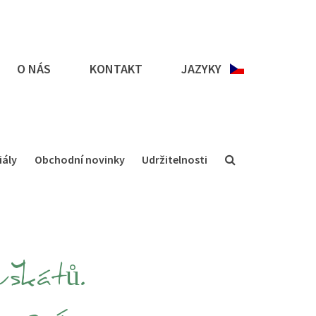
O NÁS
KONTAKT
JAZYKY
iály
Obchodní novinky
Udržitelnosti
uškátů.