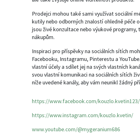
Prodejci mohou také sami využívat sociální m
kutily nebo odborných znalostí ohledně péče o
jsou živé konzultace nebo výukové programy, ta
nákupům.
Inspiraci pro příspěvky na sociálních sítích moh
Facebooku, Instagramu, Pinterestu a YouTube.
vlastní účely a sdílet jej na svých vlastních kan
svou vlastní komunikaci na sociálních sítích 
níže uvedené kanály, aby vám neunikl žádný př
https://www.facebook.com/kouzlo.kvetin123/
https://www.instagram.com/kouzlo.kvetin/
www.youtube.com/@mygeranium686