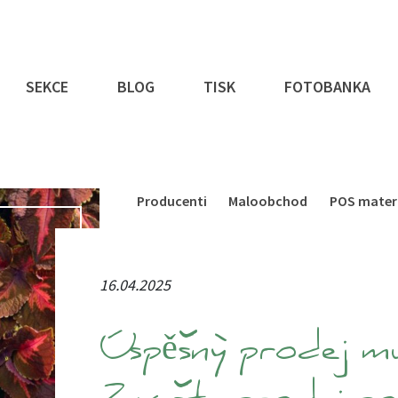
SEKCE
BLOG
TISK
FOTOBANKA
Producenti
Maloobchod
POS mater
16.04.2025
Úspěšný prodej m