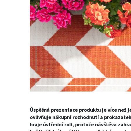
Úspěšná prezentace produktu je více než j
ovlivňuje nákupní rozhodnutí a prokazatel
hraje ústřední roli, protože návštěva zah