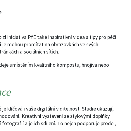
e
ízí iniciativa PfE také inspirativní videa s tipy pro péči
ci je mohou promítat na obrazovkách ve svých
ánkách a sociálních sítích.
odeje umístěním kvalitního kompostu, hnojiva nebo
nce
 klíčová i vaše digitální viditelnost. Studie ukazují,
zhodování. Kreativní vystavení se stylovými doplňky
 fotografií a jejich sdílení. To nejen podporuje prodej,