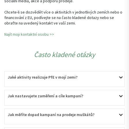
sociální média, akce a podporu prodeje.
Chcete-li se dozvědět více o aktivitách v jednotlivých zemích nebo o
financování z EU, podívejte se na často kladené dotazy nebo se
obraťte na uvedený kontakt ve vaší zemi.
Najít moji kontaktní osobu >>
Často kladené otázky
Jaké aktivity realizuje PfE v mojí zemi?
Jak nastavujete zaměření a cíle kampaní?
Jak měříte dopad kampaní na prodeje muškátů?