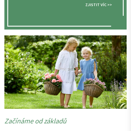
ZJISTIT VÍC >>
Začínáme od základů