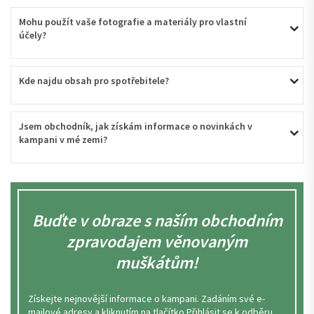
Mohu použít vaše fotografie a materiály pro vlastní 
účely?
Kde najdu obsah pro spotřebitele?
Jsem obchodník, jak získám informace o novinkách v 
kampani v mé zemi?
Buďte v obraze s naším obchodním
zpravodajem věnovaným
muškátům!
Získejte nejnovější informace o kampani. Zadáním své e-
mailové adresy a kliknutím na tlačítko Přihlásit se k odběru