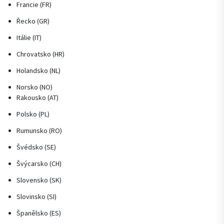
Francie (FR)
Řecko (GR)
Itálie (IT)
Chrovatsko (HR)
Holandsko (NL)
Norsko (NO)
Rakousko (AT)
Polsko (PL)
Rumunsko (RO)
Švédsko (SE)
Švýcarsko (CH)
Slovensko (SK)
Slovinsko (SI)
Španělsko (ES)