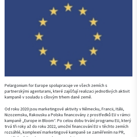
Pelargonium for Europe spolupracuje ve všech zemích s
partnerskými agenturami, které zajišťují realizaci jednotlivých aktivit
kampaně v souladu s cílovým trhem dané země.
Od roku 2020 jsou marketingové aktivity v Německu, Francii, Itálii,
Nizozemsku, Rakousku a Polsku financovány z prostředků EU v rámci
kampaně „Europe in Bloom“. Po celou dobu trvání programu EU, který
trvá tři roky až do roku 2022, umožní financování EU v těchto zemích
rozsáhlé, komplexní marketingové kampaně se zaměřením na PR,