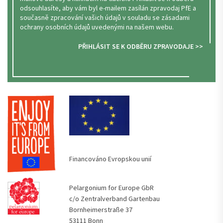
odsouhlasíte, aby vám byl e-mailem zasílán zpravodaj PfE a
současně zpracování vašich údajů v souladu se zásadami
ochrany osobních údajů uvedenými na našem webu.
PŘIHLÁSIT SE K ODBĚRU ZPRAVODAJE >>
Financováno Evropskou unií
Pelargonium for Europe GbR
c/o Zentralverband Gartenbau
Bornheimerstraße 37
53111 Bonn