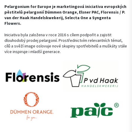
Pelargonium for Europe je marketingová iniciativa evropských
pěstitelů pelargonií Dümmen Orange, Elsner PAC, Florensis / P.
van der Haak Handelskwekerij, Selecta One a Syngenta
Flowers.
Iniciativa byla založena v roce 2016 s cílem podpořit a zajistit
dlouhodobý prodej pelargonií. Prostřednictvím relevantních témat,
cílů a svěží image oslovuje nové skupiny spotřebitelů a muškáty stále
více inspiruje i mladší generace.