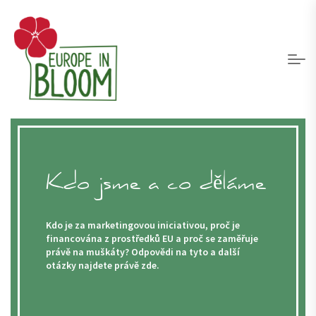
Kdo jsme a co děláme
Kdo je za marketingovou iniciativou, proč je
financována z prostředků EU a proč se zaměřuje
právě na muškáty? Odpovědi na tyto a další
otázky najdete právě zde.