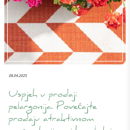
08.04.2025
Uspjeh u prodaji
pelargonija. Povećajte
prodaju atraktivnom