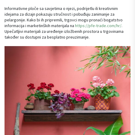
Informativne ploče sa savjetima o njezi, podrijetlu ili kreativnim
idejama za dizajn pokazuju stručnost i pobuđuju zanimanje za
pelargonije. Kako bi ih pripremili, trgovci mogu pronaći bogatstvo
informacija i marketinških materijala na
https://pfe-trade.com/hr/
.
Upečatljivi materijali za uređenje izložbenih prostora u trgovinama
također su dostupni za besplatno preuzimanje.