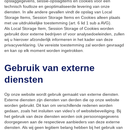
opslaggegevens, sessie-opslagitems en cookies voor een
technisch foutloze en geoptimaliseerde levering van onze
diensten. In alle andere gevallen vindt de opslag van Local
Storage Items, Session Storage Items en Cookies alleen plaats
met uw uitdrukkelijke toestemming (art. 6 lid 1 sub a AVG).
Als Local Storage Item, Session Storage of Cookies worden
gebruikt door externe bedrijven of voor analysedoeleinden, zullen
wij u hierover afzonderlijk informeren in het kader van deze
privacyverklaring. Uw vereiste toestemming zal worden gevraagd
en kan op elk moment worden ingetrokken.
Gebruik van externe
diensten
Op onze website wordt gebruik gemaakt van externe diensten.
Externe diensten zijn diensten van derden die op onze website
worden gebruikt. Dit kan om verschillende redenen worden
gedaan, zoals het insluiten van video's of websitebeveiliging. Bij
het gebruik van deze diensten worden ook persoonsgegevens
doorgegeven aan de respectieve aanbieders van deze externe
diensten. Als wij geen legitiem belang hebben bij het gebruik van