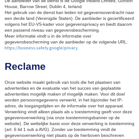
De aanbieder van de dienst is de Google Ireland Limited, Gordon
House, Barrow Street, Dublin 4, Ierland.
Het gebruik van de dienst kan leiden tot gegevensoverdracht naar
een derde land (Verenigde Staten). De aanbieder is gecertificeerd
volgens het EU-VS-kader voor gegevensprivacy en biedt daarom
een passend niveau van gegevensbescherming.
Meer informatie vindt u in de informatie over
gegevensbescherming van de aanbieder op de volgende URL:
https://business.safety.google/privacy
.
Reclame
Onze website maakt gebruik van tools die het plaatsen van
advertenties en de evaluatie van het succes van geplaatste
advertenties mogelijk maken of mogelijk maken. Voor dit doel
worden persoonsgegevens verwerkt, in het bijzonder het IP-
adres, de toegangstijden en de informatie over het apparaat.
Verwerking vindt alleen plaats als u toestemming geeft voor deze
gegevensverwerking (via onze toestemmingsbanner op de
website). De wettelijke basis voor deze verwerking is toestemming
(art. 6 lid 1 sub a AVG). Zonder uw toestemming vindt de
gegevensverwerking niet plaats op de hierboven beschreven