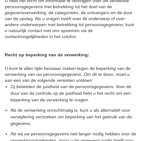
U hebt het recht om informatie te verkrijgen over uw verwerkte
persoonsgegevens met betrekking tot het doel van de
gegevensverwerking, de categorieën, de ontvangers en de duur
van de opslag. Als u vragen heeft over dit onderwerp of over
andere onderwerpen met betrekking tot persoonsgegevens, kunt
u natuurlijk contact met ons opnemen via de
contactmogelijkheden in het colofon.
Recht op beperking van de verwerking:
U kunt te allen tijde bezwaar maken tegen de beperking van de
verwerking van uw persoonsgegevens. Om dit te doen, moet u
aan een van de volgende vereisten voldoen:
Zij betwisten de juistheid van de persoonsgegevens. Voor de
duur van de controle op de juistheid hebt u het recht om een
beperking van de verwerking te vragen.
Als de verwerking onrechtmatig is, kunt u als alternatief voor
verwijdering verzoeken om beperking van het gebruik van de
gegevens.
Als wij uw persoonsgegevens niet langer nodig hebben voor de
verwerkingsdoeleinden, maar u de gegevens nodig heeft voor