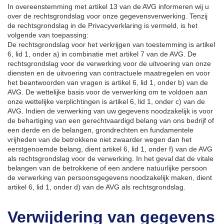
In overeenstemming met artikel 13 van de AVG informeren wij u
over de rechtsgrondslag voor onze gegevensverwerking. Tenzij
de rechtsgrondslag in de Privacyverklaring is vermeld, is het
volgende van toepassing:
De rechtsgrondslag voor het verkrijgen van toestemming is artikel
6, lid 1, onder a) in combinatie met artikel 7 van de AVG. De
rechtsgrondslag voor de verwerking voor de uitvoering van onze
diensten en de uitvoering van contractuele maatregelen en voor
het beantwoorden van vragen is artikel 6, lid 1, onder b) van de
AVG. De wettelijke basis voor de verwerking om te voldoen aan
onze wettelijke verplichtingen is artikel 6, lid 1, onder c) van de
AVG.
Indien de verwerking van uw gegevens noodzakelijk is voor
de behartiging van een gerechtvaardigd belang van ons bedrijf of
een derde en de belangen, grondrechten en fundamentele
vrijheden van de betrokkene niet zwaarder wegen dan het
eerstgenoemde belang, dient artikel 6, lid 1, onder f) van de AVG
als rechtsgrondslag voor de verwerking.
In het geval dat de vitale
belangen van de betrokkene of een andere natuurlijke persoon
de verwerking van persoonsgegevens noodzakelijk maken, dient
artikel 6, lid 1, onder d) van de AVG als rechtsgrondslag.
Verwijdering van gegevens