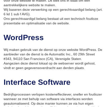
voor onze website te maken. Dit stelt ons in staat om een
aantrekkelijkere website te maken.
Wij baseren deze verwerking op een gerechtvaardigd belang (art.
6 lid 1 sub f AVG).
Ons gerechtvaardigd belang bestaat uit een technisch foutloze
presentatie en optimalisatie van de website.
WordPress
Wij maken gebruik van de dienst op onze website WordPress. De
aanbieder van de dienst is de Automattic Inc., 60 29th Street
#343, 94110 San Francisco (CA), Verenigde Staten.
Aangezien deze dienst lokaal op de webserver wordt gehost,
vindt er geen gegevensoverdracht aan derden plaats.
Interface Software
Bedrijfsprocessen verlopen kosteneffectiever, sneller en foutlozer
wanneer ze met behulp van software via interfaces worden
geautomatiseerd. Op deze manier kunnen ze via hun eigen