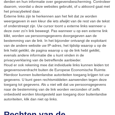
derden en hun informatie over gegevensbescherming. Controleer
daarom, voordat u deze websites gebruikt, of u akkoord gaat met
het privacybeleid daar.
Externe links zijn te herkennen aan het feit dat ze worden
weergegeven in een kleur die iets afwijkt van de rest van de tekst
of onderstreept zijn. Uw cursor toont u externe links wanneer u
deze over zo'n link beweegt. Pas wanneer u op een externe link
klikt, worden uw persoonsgegevens doorgegeven aan de
bestemming van de link. In het bijzonder ontvangt de exploitant
van de andere website uw IP-adres, het tijdstip waarop u op de
link hebt geklikt, de pagina waarop u op de link hebt geklikt,
evenals andere informatie die u kunt vinden in de
privacyverklaring van de betreffende aanbieder.
Houd er ook rekening mee dat individuele links kunnen leiden tot
gegevensoverdracht buiten de Europese Economische Ruimte.
Hierdoor kunnen buitenlandse autoriteiten toegang krijgen tot uw
gegevens. U kunt geen rechtsmiddelen aanwenden tegen deze
toegang tot gegevens. Als u niet wilt dat uw persoonsgegevens
naar de bestemming van de link worden verzonden of zelfs
onbedoeld worden blootgesteld aan toegang door buitenlandse
autoriteiten, klik dan niet op links.
Rechten van de