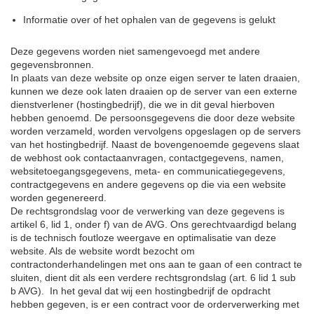
Informatie over of het ophalen van de gegevens is gelukt
Deze gegevens worden niet samengevoegd met andere
gegevensbronnen.
In plaats van deze website op onze eigen server te laten draaien,
kunnen we deze ook laten draaien op de server van een externe
dienstverlener (hostingbedrijf), die we in dit geval hierboven
hebben genoemd. De persoonsgegevens die door deze website
worden verzameld, worden vervolgens opgeslagen op de servers
van het hostingbedrijf. Naast de bovengenoemde gegevens slaat
de webhost ook contactaanvragen, contactgegevens, namen,
websitetoegangsgegevens, meta- en communicatiegegevens,
contractgegevens en andere gegevens op die via een website
worden gegenereerd.
De rechtsgrondslag voor de verwerking van deze gegevens is
artikel 6, lid 1, onder f) van de AVG. Ons gerechtvaardigd belang
is de technisch foutloze weergave en optimalisatie van deze
website. Als de website wordt bezocht om
contractonderhandelingen met ons aan te gaan of een contract te
sluiten, dient dit als een verdere rechtsgrondslag (art. 6 lid 1 sub
b AVG). In het geval dat wij een hostingbedrijf de opdracht
hebben gegeven, is er een contract voor de orderverwerking met