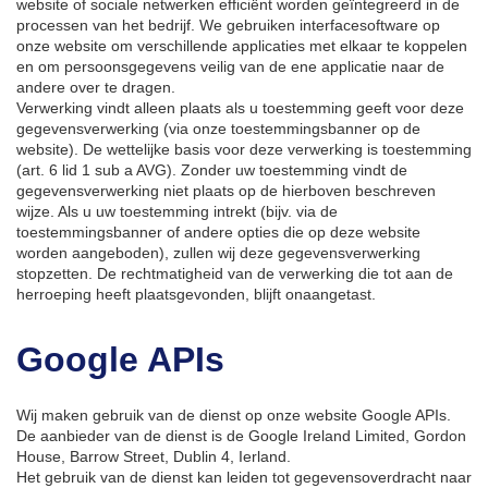
website of sociale netwerken efficiënt worden geïntegreerd in de
processen van het bedrijf. We gebruiken interfacesoftware op
onze website om verschillende applicaties met elkaar te koppelen
en om persoonsgegevens veilig van de ene applicatie naar de
andere over te dragen.
Verwerking vindt alleen plaats als u toestemming geeft voor deze
gegevensverwerking (via onze toestemmingsbanner op de
website). De wettelijke basis voor deze verwerking is toestemming
(art. 6 lid 1 sub a AVG). Zonder uw toestemming vindt de
gegevensverwerking niet plaats op de hierboven beschreven
wijze. Als u uw toestemming intrekt (bijv. via de
toestemmingsbanner of andere opties die op deze website
worden aangeboden), zullen wij deze gegevensverwerking
stopzetten. De rechtmatigheid van de verwerking die tot aan de
herroeping heeft plaatsgevonden, blijft onaangetast.
Google APIs
Wij maken gebruik van de dienst op onze website Google APIs.
De aanbieder van de dienst is de Google Ireland Limited, Gordon
House, Barrow Street, Dublin 4, Ierland.
Het gebruik van de dienst kan leiden tot gegevensoverdracht naar