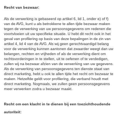
Recht van bezwaar:
Als de verwerking is gebaseerd op artikel 6, lid 1, onder e) of f)
van de AVG, kunt u als betrokkene te allen tijde bezwaar maken
tegen de verwerking van uw persoonsgegevens om redenen die
voortvloeien uit uw specifieke situatie. U hebt dit recht ook in het
geval van profilering op basis van deze bepalingen in de zin van
artikel 4, lid 4 van de AVG. Als wij geen gerechtvaardigd belang
voor de verwerking kunnen aantonen dat zwaarder weegt dan uw
belangen, rechten en vrijheden of als de verwerking dient om
rechtsvorderingen in te stellen, uit te oefenen of te verdedigen,
zullen wij na bezwaar afzien van de verwerking van uw gegevens.
Als de verwerking van persoonsgegevens ten dienste staat van
direct marketing, hebt u ook te allen tijde het recht om bezwaar te
maken. Hetzelfde geldt voor profilering, die verband houdt met
direct marketing. Nogmaals, we zullen geen persoonsgegevens
meer verwerken zodra u bezwaar maakt.
Recht om een klacht in te dienen bij een toezichthoudende
autoriteit: