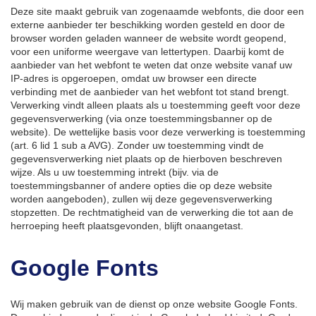
Deze site maakt gebruik van zogenaamde webfonts, die door een
externe aanbieder ter beschikking worden gesteld en door de
browser worden geladen wanneer de website wordt geopend,
voor een uniforme weergave van lettertypen. Daarbij komt de
aanbieder van het webfont te weten dat onze website vanaf uw
IP-adres is opgeroepen, omdat uw browser een directe
verbinding met de aanbieder van het webfont tot stand brengt.
Verwerking vindt alleen plaats als u toestemming geeft voor deze
gegevensverwerking (via onze toestemmingsbanner op de
website). De wettelijke basis voor deze verwerking is toestemming
(art. 6 lid 1 sub a AVG). Zonder uw toestemming vindt de
gegevensverwerking niet plaats op de hierboven beschreven
wijze. Als u uw toestemming intrekt (bijv. via de
toestemmingsbanner of andere opties die op deze website
worden aangeboden), zullen wij deze gegevensverwerking
stopzetten. De rechtmatigheid van de verwerking die tot aan de
herroeping heeft plaatsgevonden, blijft onaangetast.
Google Fonts
Wij maken gebruik van de dienst op onze website Google Fonts.