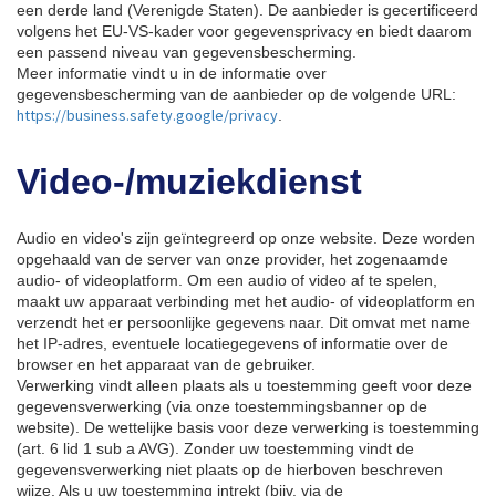
een derde land (Verenigde Staten). De aanbieder is gecertificeerd
volgens het EU-VS-kader voor gegevensprivacy en biedt daarom
een passend niveau van gegevensbescherming.
Meer informatie vindt u in de informatie over
gegevensbescherming van de aanbieder op de volgende URL:
https://business.safety.google/privacy
.
Video-/muziekdienst
Audio en video's zijn geïntegreerd op onze website. Deze worden
opgehaald van de server van onze provider, het zogenaamde
audio- of videoplatform. Om een audio of video af te spelen,
maakt uw apparaat verbinding met het audio- of videoplatform en
verzendt het er persoonlijke gegevens naar. Dit omvat met name
het IP-adres, eventuele locatiegegevens of informatie over de
browser en het apparaat van de gebruiker.
Verwerking vindt alleen plaats als u toestemming geeft voor deze
gegevensverwerking (via onze toestemmingsbanner op de
website). De wettelijke basis voor deze verwerking is toestemming
(art. 6 lid 1 sub a AVG). Zonder uw toestemming vindt de
gegevensverwerking niet plaats op de hierboven beschreven
wijze. Als u uw toestemming intrekt (bijv. via de