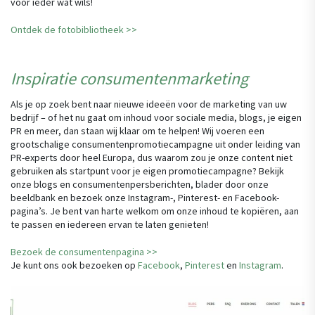
voor ieder wat wils!
Ontdek de fotobibliotheek >>
Inspiratie consumentenmarketing
Als je op zoek bent naar nieuwe ideeën voor de marketing van uw
bedrijf – of het nu gaat om inhoud voor sociale media, blogs, je eigen
PR en meer, dan staan wij klaar om te helpen! Wij voeren een
grootschalige consumentenpromotiecampagne uit onder leiding van
PR-experts door heel Europa, dus waarom zou je onze content niet
gebruiken als startpunt voor je eigen promotiecampagne? Bekijk
onze blogs en consumentenpersberichten, blader door onze
beeldbank en bezoek onze Instagram-, Pinterest- en Facebook-
pagina’s. Je bent van harte welkom om onze inhoud te kopiëren, aan
te passen en iedereen ervan te laten genieten!
Bezoek de consumentenpagina >>
Je kunt ons ook bezoeken op
Facebook
,
Pinterest
en
Instagram
.