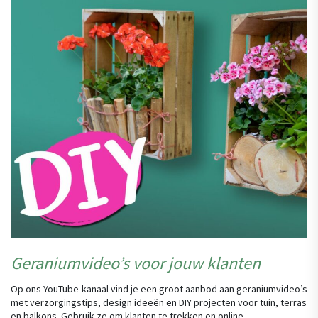
Geraniumvideo’s voor jouw klanten
Op ons YouTube-kanaal vind je een groot aanbod aan geraniumvideo’s
met verzorgingstips, design ideeën en DIY projecten voor tuin, terras
en balkons. Gebruik ze om klanten te trekken en online