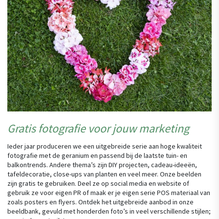
Gratis fotografie voor jouw marketing
Ieder jaar produceren we een uitgebreide serie aan hoge kwaliteit
fotografie met de geranium en passend bij de laatste tuin- en
balkontrends. Andere thema’s zijn DIY projecten, cadeau-ideeën,
tafeldecoratie, close-ups van planten en veel meer. Onze beelden
zijn gratis te gebruiken. Deel ze op social media en website of
gebruik ze voor eigen PR of maak er je eigen serie POS materiaal van
zoals posters en flyers. Ontdek het uitgebreide aanbod in onze
beeldbank, gevuld met honderden foto’s in veel verschillende stijlen;