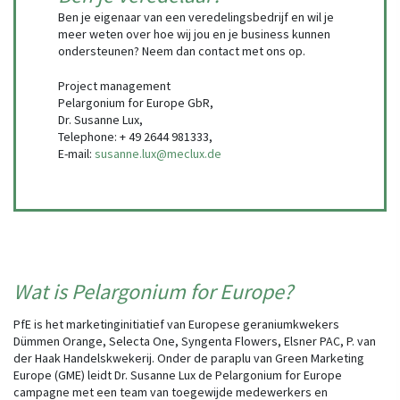
Ben je eigenaar van een veredelingsbedrijf en wil je
meer weten over hoe wij jou en je business kunnen
ondersteunen? Neem dan contact met ons op.
Project management
Pelargonium for Europe GbR,
Dr. Susanne Lux,
Telephone: + 49 2644 981333,
E-mail:
susanne.lux@meclux.de
Wat is Pelargonium for Europe?
PfE is het marketinginitiatief van Europese geraniumkwekers
Dümmen Orange, Selecta One, Syngenta Flowers, Elsner PAC, P. van
der Haak Handelskwekerij. Onder de paraplu van Green Marketing
Europe (GME) leidt Dr. Susanne Lux de Pelargonium for Europe
campagne met een team van toegewijde medewerkers en