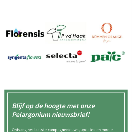
Blijf op de hoogte met onze
Pelargonium nieuwsbrief!
Ontvang het laatste campagnenieuws, updates en mooie