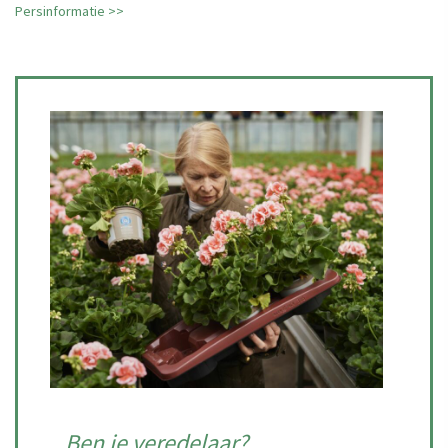
Persinformatie >>
Ben je veredelaar?