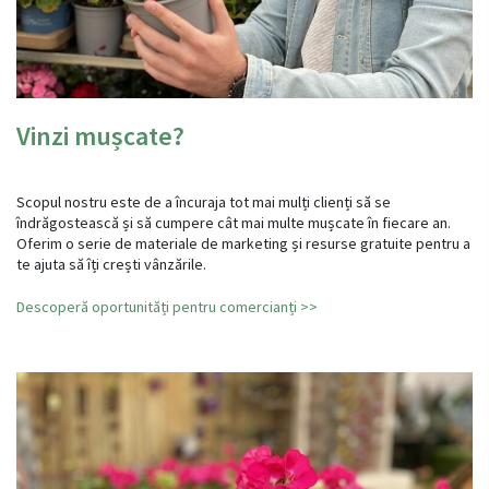
Vinzi mușcate?
Scopul nostru este de a încuraja tot mai mulți clienți să se
îndrăgostească și să cumpere cât mai multe mușcate în fiecare an.
Oferim o serie de materiale de marketing și resurse gratuite pentru a
te ajuta să îți crești vânzările.
Descoperă oportunități pentru comercianți >>