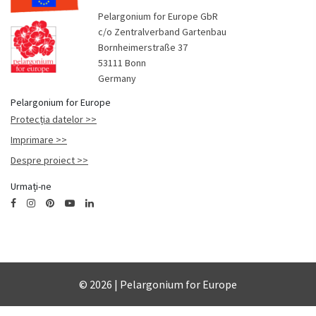
Pelargonium for Europe GbR
c/o Zentralverband Gartenbau
Bornheimerstraße 37
53111 Bonn
Germany
Pelargonium for Europe
Protecția datelor
Imprimare
Despre proiect
Urmați-ne
© 2026 | Pelargonium for Europe