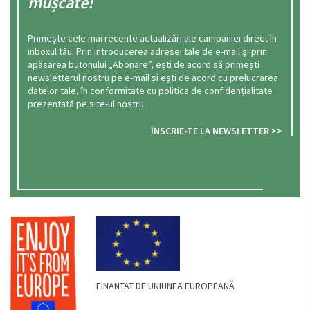
mușcate!
Primește cele mai recente actualizări ale campaniei direct în
inboxul tău. Prin introducerea adresei tale de e-mail și prin
apăsarea butonului „Abonare”, ești de acord să primești
newsletterul nostru pe e-mail și ești de acord cu prelucrarea
datelor tale, în conformitate cu politica de confidențialitate
prezentată pe site-ul nostru.
ÎNSCRIE-TE LA NEWSLETTER >>
FINANȚAT DE UNIUNEA EUROPEANĂ