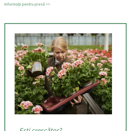
Informații pentru presă >>
Ești crescător?