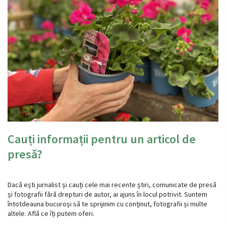
Cauți informații pentru un articol de
presă?
Dacă ești jurnalist și cauți cele mai recente știri, comunicate de presă
și fotografii fără drepturi de autor, ai ajuns în locul potrivit. Suntem
întotdeauna bucuroși să te sprijinim cu conținut, fotografii și multe
altele. Află ce îți putem oferi.