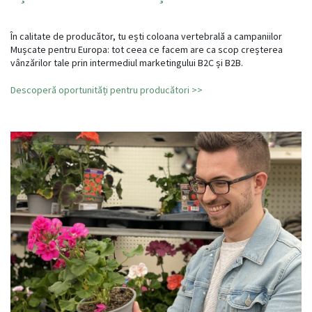
În calitate de producător, tu ești coloana vertebrală a campaniilor
Mușcate pentru Europa: tot ceea ce facem are ca scop creșterea
vânzărilor tale prin intermediul marketingului B2C și B2B.
Descoperă oportunități pentru producători >>