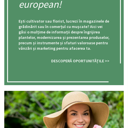
european!
Ești cultivator sau florist, lucrezi în magazinele de
grădinărit sau în comerțul cu mușcate? Aici vei
găsi o mulțime de informații despre îngrijirea
plantelor, modernizarea și prezentarea produselor,
precum și instrumente și sfaturi valoroase pentru
vânzări și marketing pentru afacerea ta.
DESCOPERĂ OPORTUNITĂȚILE >>