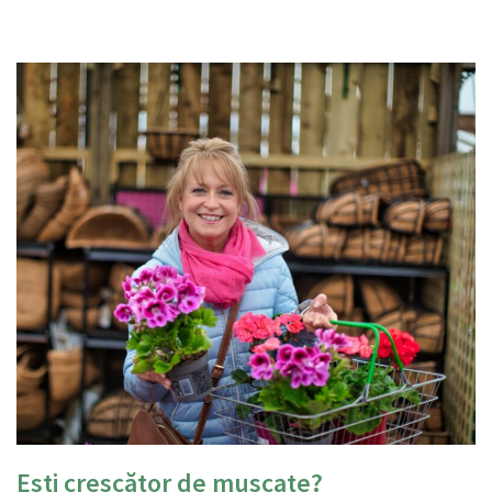
Ești crescător de mușcate?