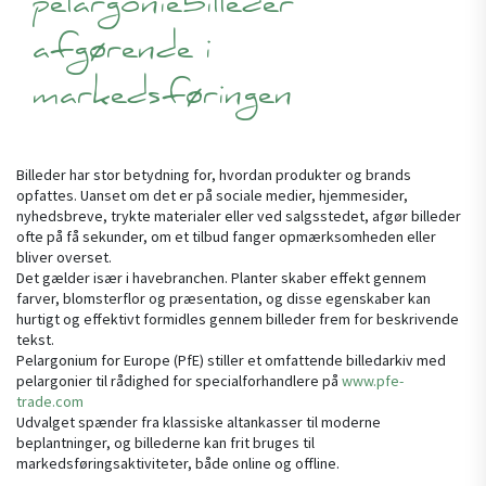
pelargoniebilleder
afgørende i
markedsføringen
Billeder har stor betydning for, hvordan produkter og brands
opfattes. Uanset om det er på sociale medier, hjemmesider,
nyhedsbreve, trykte materialer eller ved salgsstedet, afgør billeder
ofte på få sekunder, om et tilbud fanger opmærksomheden eller
bliver overset.
Det gælder især i havebranchen. Planter skaber effekt gennem
farver, blomsterflor og præsentation, og disse egenskaber kan
hurtigt og effektivt formidles gennem billeder frem for beskrivende
tekst.
Pelargonium for Europe (PfE) stiller et omfattende billedarkiv med
pelargonier til rådighed for specialforhandlere på
www.pfe-
trade.com
Udvalget spænder fra klassiske altankasser til moderne
beplantninger, og billederne kan frit bruges til
markedsføringsaktiviteter, både online og offline.