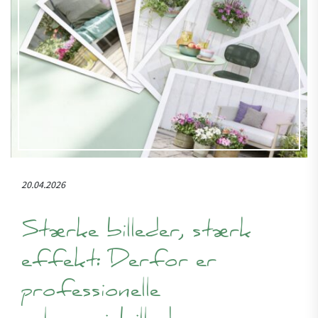
20.04.2026
Stærke billeder, stærk
effekt: Derfor er
professionelle