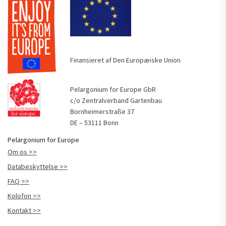
Finansieret af Den Europæiske Union
Pelargonium for Europe GbR
c/o Zentralverband Gartenbau
Bornheimerstraße 37
DE – 53111 Bonn
Pelargonium for Europe
Om os
Databeskyttelse
FAQ
Kolofon
Kontakt