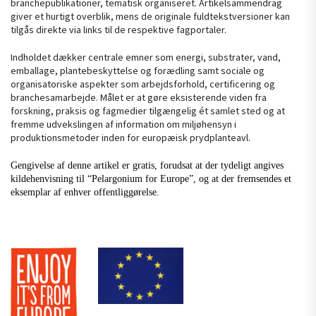
branchepublikationer, tematisk organiseret. Artikelsammendrag
giver et hurtigt overblik, mens de originale fuldtekstversioner kan
tilgås direkte via links til de respektive fagportaler.
Indholdet dækker centrale emner som energi, substrater, vand,
emballage, plantebeskyttelse og forædling samt sociale og
organisatoriske aspekter som arbejdsforhold, certificering og
branchesamarbejde. Målet er at gøre eksisterende viden fra
forskning, praksis og fagmedier tilgængelig ét samlet sted og at
fremme udvekslingen af information om miljøhensyn i
produktionsmetoder inden for europæisk prydplanteavl.
Gengivelse af denne artikel er gratis, forudsat at der tydeligt angives
kildehenvisning til “Pelargonium for Europe”, og at der fremsendes et
eksemplar af enhver offentliggørelse.