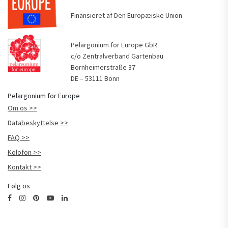
Finansieret af Den Europæiske Union
Pelargonium for Europe GbR
c/o Zentralverband Gartenbau
Bornheimerstraße 37
DE – 53111 Bonn
Pelargonium for Europe
Om os
Databeskyttelse
FAQ
Kolofon
Kontakt
Følg os