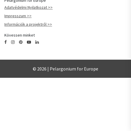
Pelargonium for Europe
Adatvédelmi Nyilatkozat
Impresszum
Információk a projektről
Kövessen minket
© 2026 | Pelargonium for Europe