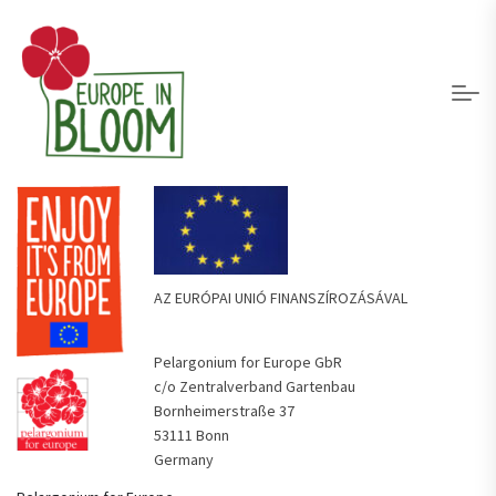
AZ EURÓPAI UNIÓ FINANSZÍROZÁSÁVAL
Pelargonium for Europe GbR
c/o Zentralverband Gartenbau
Bornheimerstraße 37
53111 Bonn
Germany