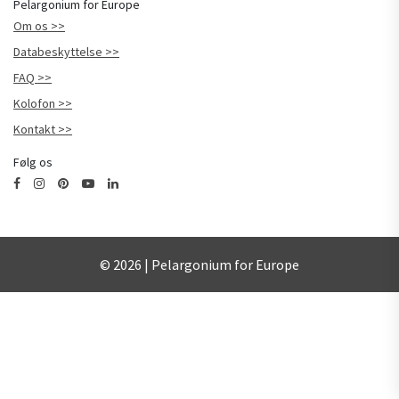
Pelargonium for Europe
Om os
Databeskyttelse
FAQ
Kolofon
Kontakt
Følg os
© 2026 | Pelargonium for Europe