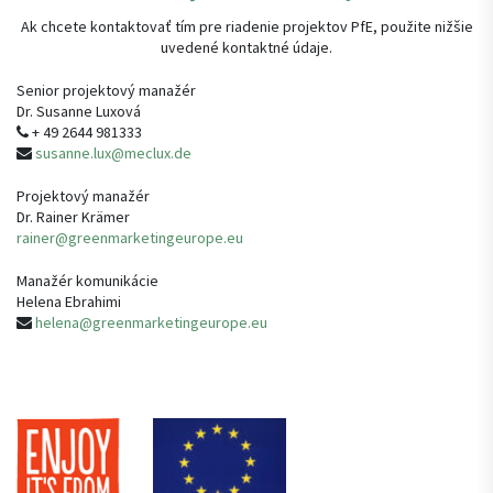
Ak chcete kontaktovať tím pre riadenie projektov PfE, použite nižšie
uvedené kontaktné údaje.
Senior projektový manažér
Dr. Susanne Luxová
+ 49 2644 981333
susanne.lux@meclux.de
Projektový manažér
Dr. Rainer Krämer
rainer@greenmarketingeurope.eu
Manažér komunikácie
Helena Ebrahimi
helena@greenmarketingeurope.eu