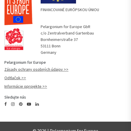
FINANCOVANÉ EURÓPSKOU ÚNIOU
Pelargonium for Europe GbR
c/o Zentralverband Gartenbau
Bornheimerstraße 37
53111 Bonn
Germany
Pelargonium for Europe
Zásady ochrany osobných údajov
Odtlačok
Informácie oprojekte
Sledujte nás
© 2026 | Pelargonium for Europe